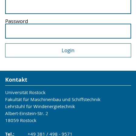
Password
Kontakt
Universität Rostock
Fakultät für Maschinenbau und Schiffstechnik
Lehrstuhl für Windenergietechnik
Albert-Einstein-Str. 2
18059 Rostock
Tel.:
+49 381 / 498 - 9571