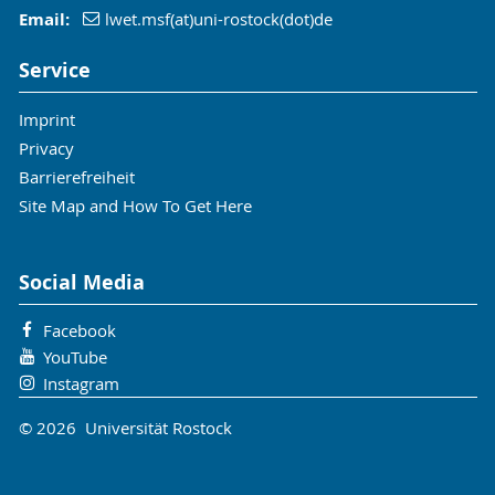
Email:
lwet.msf(at)uni-rostock(dot)de
Service
Imprint
Privacy
Barrierefreiheit
Site Map and How To Get Here
Social Media
Facebook
YouTube
Instagram
© 2026 Universität Rostock