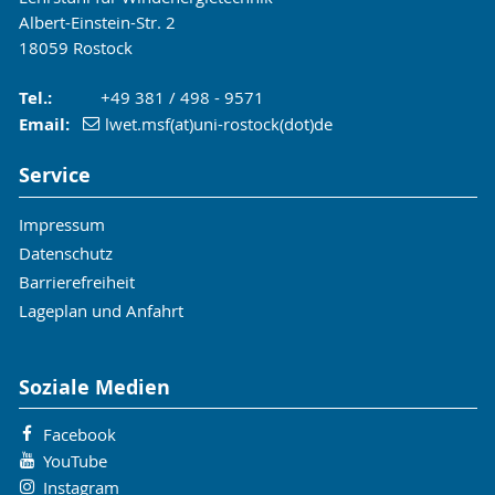
Albert-Einstein-Str. 2
18059 Rostock
Tel.:
+49 381 / 498 - 9571
Email:
lwet.msf(at)uni-rostock(dot)de
Service
Impressum
Datenschutz
Barrierefreiheit
Lageplan und Anfahrt
Soziale Medien
Facebook
YouTube
Instagram