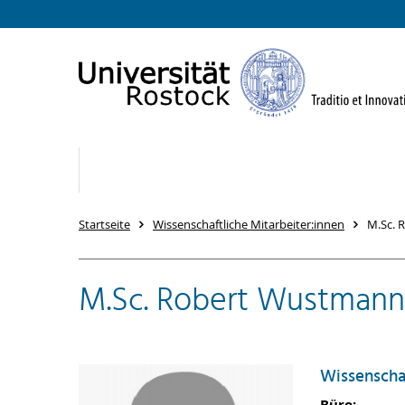
Startseite
Wissenschaftliche Mitarbeiter:innen
M.Sc. 
M.Sc. Robert Wustmann
Wissenschaf
Büro: