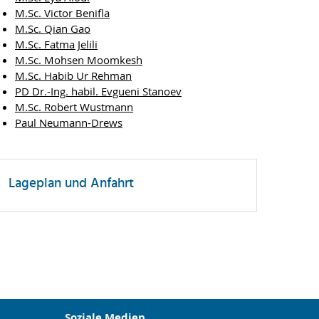
M.Sc. Victor Benifla
M.Sc. Qian Gao
M.Sc. Fatma Jelili
M.Sc. Mohsen Moomkesh
M.Sc. Habib Ur Rehman
PD Dr.-Ing. habil. Evgueni Stanoev
M.Sc. Robert Wustmann
Paul Neumann-Drews
Lageplan und Anfahrt
Soziale Medien