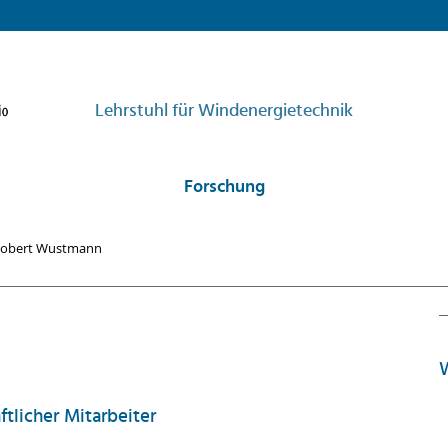
Lehrstuhl für Windenergietechnik
Forschung
Robert Wustmann
W
tlicher Mitarbeiter